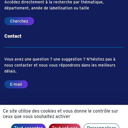
Accédez directement à la recherche par thématique,
département, année de labellisation ou taille
Cherchez
Contact
Vous avez une question ? une suggestion ? N’hésitez pas à
nous contacter et nous vous répondrons dans les meilleurs
délais.
E-mail
Ce site utilise des cookies et vous donne le contrôle sur
ceux que vous souhaitez activer
© Aliance Industrie du Futur – 2019
Mentions légales
Politique de confidentialité
Préférences de cookies