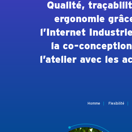
Qualité, traçabili
ergonomie grâc
l’Internet Industrie
la co-conception
l’atelier avec les a
Homme
Flexibilité