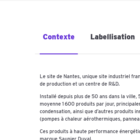
Contexte
Labellisation
Le site de Nantes, unique site industriel fran
de production et un centre de R&D.
Installé depuis plus de 50 ans dans la vill
moyenne 1 600 produits par jour, principal
condensation, ainsi que d’autres produits i
(pompes à chaleur aérothermiques, panneau
Ces produits à haute performance énergét
marque Saunier Duval.