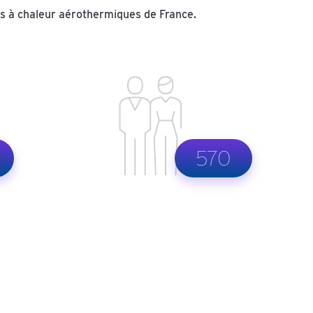
es à chaleur aérothermiques de France.
570