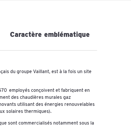
Caractère emblématique
çais du groupe Vaillant, est à la fois un site
e, 570 employés conçoivent et fabriquent en
ement des chaudières murales gaz
nnovants utilisant des énergies renouvelables
x solaires thermiques).
ique sont commercialisés notamment sous la