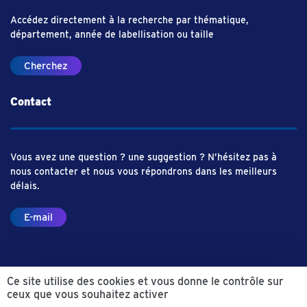
Accédez directement à la recherche par thématique,
département, année de labellisation ou taille
Cherchez
Contact
Vous avez une question ? une suggestion ? N’hésitez pas à
nous contacter et nous vous répondrons dans les meilleurs
délais.
E-mail
Ce site utilise des cookies et vous donne le contrôle sur
ceux que vous souhaitez activer
© Aliance Industrie du Futur – 2019
Mentions légales