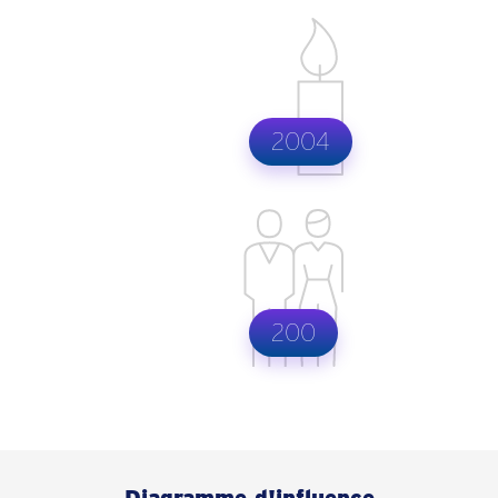
2004
200
Diagramme d'influence