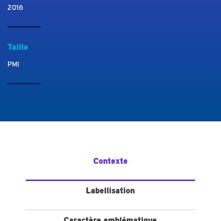
2016
Taille
PMI
Contexte
Labellisation
Caractère emblématique