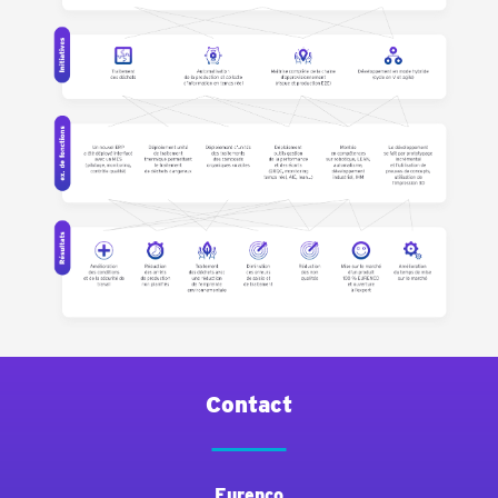
Contact
Eurenco