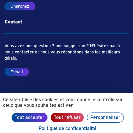
Cherchez
Contact
Vous avez une question ? une suggestion ? N’hésitez pas à
nous contacter et nous vous répondrons dans les meilleurs
délais.
E-mail
Ce site utilise des cookies et vous donne le contrôle sur
ceux que vous souhaitez activer
© Aliance Industrie du Futur – 2019
Mentions légales
Politique de confidentialité
Préférences de cookies
Tout accepter
Tout refuser
Personnaliser
Politique de confidentialité