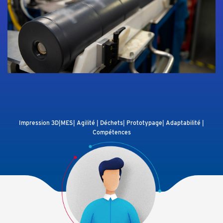
Impression 3D|MES| Agilité | Déchets| Prototypage| Adaptabilité |
Compétences