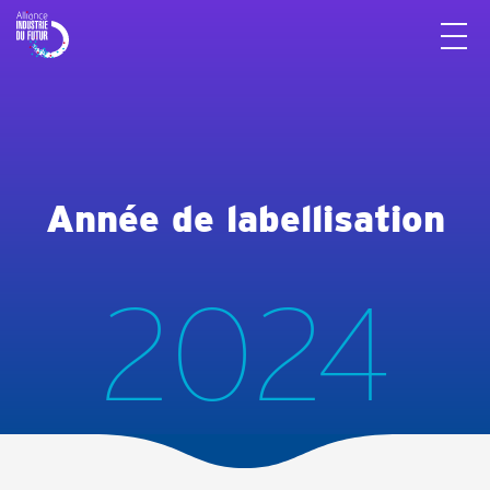
Panneau de gestion des cookies
Année de labellisation
2024