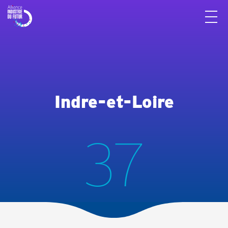
Panneau de gestion des cookies
Indre-et-Loire
37