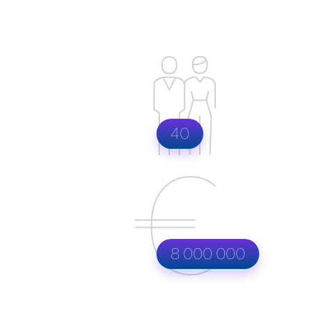
40
8 000 000