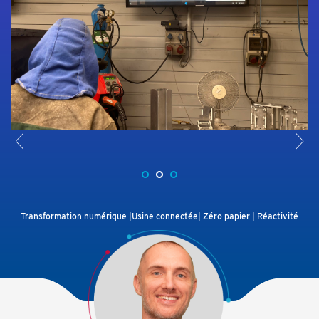
<
>
Transformation numérique |Usine connectée| Zéro papier | Réactivité