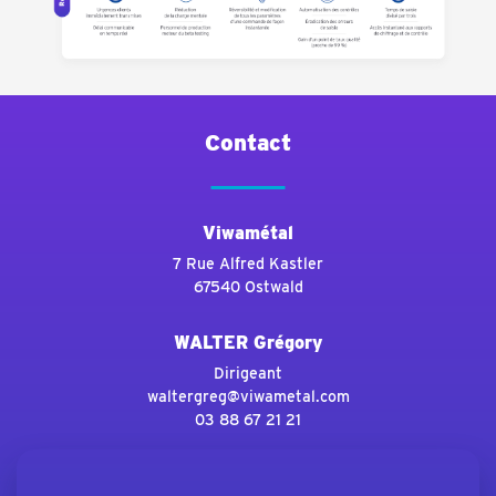
Contact
Viwamétal
7 Rue Alfred Kastler
67540 Ostwald
WALTER Grégory
Dirigeant
waltergreg@viwametal.com
03 88 67 21 21