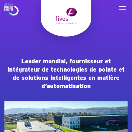
Panneau de gestion des cookies
Leader mondial, fournisseur et
intégrateur de technologies de pointe et
de solutions intelligentes en matière
d’automatisation