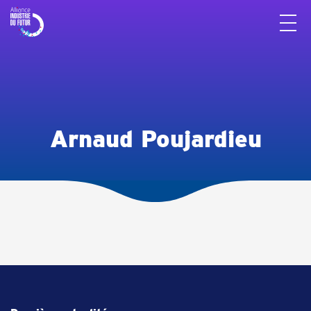
Panneau de gestion des cookies
Arnaud Poujardieu