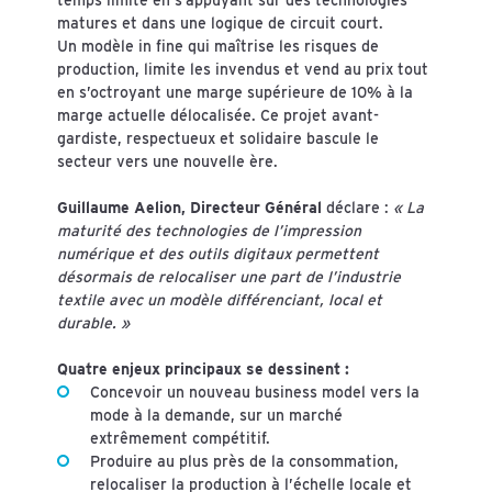
temps limité en s’appuyant sur des technologies
matures et dans une logique de circuit court.
Un modèle in fine qui maîtrise les risques de
production, limite les invendus et vend au prix tout
en s’octroyant une marge supérieure de 10% à la
marge actuelle délocalisée. Ce projet avant-
gardiste, respectueux et solidaire bascule le
secteur vers une nouvelle ère.
Guillaume Aelion, Directeur Général
déclare :
« La
maturité des technologies de l’impression
numérique et des outils digitaux permettent
désormais de relocaliser une part de l’industrie
textile avec un modèle différenciant, local et
durable. »
Quatre enjeux principaux se dessinent :
Concevoir un nouveau business model vers la
mode à la demande, sur un marché
extrêmement compétitif.
Produire au plus près de la consommation,
relocaliser la production à l’échelle locale et