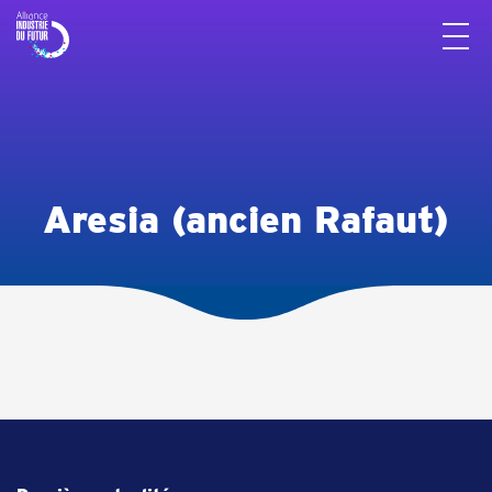
Panneau de gestion des cookies
Aresia (ancien Rafaut)