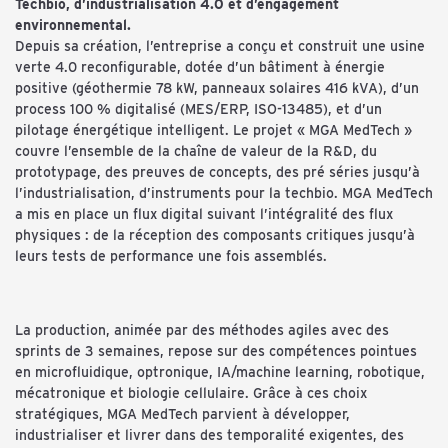
Techbio, d’industrialisation 4.0 et d’engagement
environnemental.
Depuis sa création, l’entreprise a conçu et construit une usine
verte 4.0 reconfigurable, dotée d’un bâtiment à énergie
positive (géo­thermie 78 kW, panneaux solaires 416 kVA), d’un
process 100 % digitalisé (MES/ERP, ISO-13485), et d’un
pilotage énergétique intelligent. Le projet « MGA MedTech »
couvre l’ensemble de la chaîne de valeur de la R&D, du
prototypage, des preuves de concepts, des pré séries jusqu’à
l’industrialisation, d’instruments pour la techbio. MGA MedTech
a mis en place un flux digital suivant l’intégralité des flux
physiques : de la réception des composants critiques jusqu’à
leurs tests de performance une fois assemblés.
La production, animée par des méthodes agiles avec des
sprints de 3 semaines, repose sur des compétences pointues
en microfluidique, optronique, IA/machine learning, robotique,
mécatronique et biologie cellulaire. Grâce à ces choix
stratégiques, MGA MedTech parvient à développer,
industrialiser et livrer dans des temporalité exigentes, des