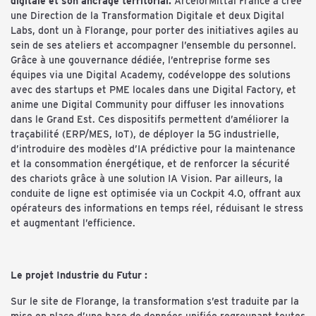
digitale et son ancrage territorial.
ArcelorMittal France a créé
une Direction de la Transformation Digitale et deux Digital
Labs, dont un à Florange, pour porter des initiatives agiles au
sein de ses ateliers et accompagner l’ensemble du personnel.
Grâce à une gouvernance dédiée, l’entreprise forme ses
équipes via une Digital Academy, codéveloppe des solutions
avec des startups et PME locales dans une Digital Factory, et
anime une Digital Community pour diffuser les innovations
dans le Grand Est. Ces dispositifs permettent d’améliorer la
traçabilité (ERP/MES, IoT), de déployer la 5G industrielle,
d’introduire des modèles d’IA prédictive pour la maintenance
et la consommation énergétique, et de renforcer la sécurité
des chariots grâce à une solution IA Vision. Par ailleurs, la
conduite de ligne est optimisée via un Cockpit 4.0, offrant aux
opérateurs des informations en temps réel, réduisant le stress
et augmentant l’efficience.
Le projet Industrie du Futur :
Sur le site de Florange, la transformation s’est traduite par la