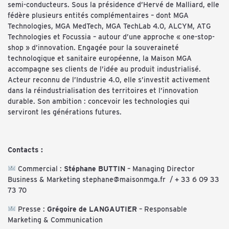
semi-conducteurs. Sous la présidence d’Hervé de Malliard, elle
fédère plusieurs entités complémentaires – dont MGA
Technologies, MGA MedTech, MGA TechLab 4.0, ALCYM, ATG
Technologies et Focussia – autour d’une approche « one-stop-
shop » d’innovation. Engagée pour la souveraineté
technologique et sanitaire européenne, la Maison MGA
accompagne ses clients de l’idée au produit industrialisé.
Acteur reconnu de l’Industrie 4.0, elle s’investit activement
dans la réindustrialisation des territoires et l’innovation
durable. Son ambition : concevoir les technologies qui
serviront les générations futures.
Contacts :
Commercial :
Stéphane BUTTIN
– Managing Director
Business & Marketing
stephane@maisonmga.fr
/ + 33 6 09 33
73 70
Presse :
Grégoire de LANGAUTIER
– Responsable
Marketing & Communication