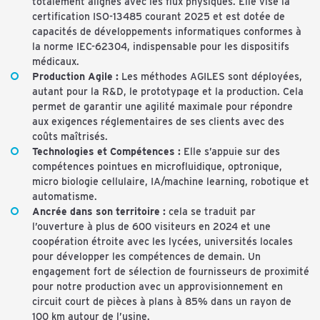
totalement alignés avec les flux physiques. Elle vise la
certification ISO-13485 courant 2025 et est dotée de
capacités de développements informatiques conformes à
la norme IEC-62304, indispensable pour les dispositifs
médicaux.
Production Agile :
Les méthodes AGILES sont déployées,
autant pour la R&D, le prototypage et la production. Cela
permet de garantir une agilité maximale pour répondre
aux exigences réglementaires de ses clients avec des
coûts maîtrisés.
Technologies et Compétences :
Elle s’appuie sur des
compétences pointues en microfluidique, optronique,
micro biologie cellulaire, IA/machine learning, robotique et
automatisme.
Ancrée dans son territoire :
cela se traduit par
l’ouverture à plus de 600 visiteurs en 2024 et une
coopération étroite avec les lycées, universités locales
pour développer les compétences de demain. Un
engagement fort de sélection de fournisseurs de proximité
pour notre production avec un approvisionnement en
circuit court de pièces à plans à 85% dans un rayon de
100 km autour de l’usine.