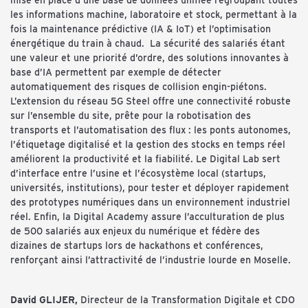
mise en place d’une base de données unifiée regroupant toutes
les informations machine, laboratoire et stock, permettant à la
fois la maintenance prédictive (IA & IoT) et l’optimisation
énergétique du train à chaud. La sécurité des salariés étant
une valeur et une priorité d’ordre, des solutions innovantes à
base d’IA permettent par exemple de détecter
automatiquement des risques de collision engin-piétons.
L’extension du réseau 5G Steel offre une connectivité robuste
sur l’ensemble du site, prête pour la robotisation des
transports et l’automatisation des flux : les ponts autonomes,
l’étiquetage digitalisé et la gestion des stocks en temps réel
améliorent la productivité et la fiabilité. Le Digital Lab sert
d’interface entre l’usine et l’écosystème local (startups,
universités, institutions), pour tester et déployer rapidement
des prototypes numériques dans un environnement industriel
réel. Enfin, la Digital Academy assure l’acculturation de plus
de 500 salariés aux enjeux du numérique et fédère des
dizaines de startups lors de hackathons et conférences,
renforçant ainsi l’attractivité de l’industrie lourde en Moselle.
David GLIJER,
Directeur de la Transformation Digitale et CDO