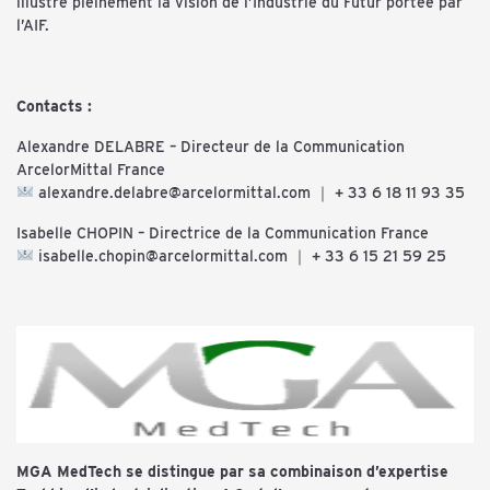
illustre pleinement la vision de l’Industrie du Futur portée par
l’AIF.
Contacts :
Alexandre DELABRE – Directeur de la Communication
ArcelorMittal France
alexandre.delabre@arcelormittal.com ｜ + 33 6 18 11 93 35
Isabelle CHOPIN – Directrice de la Communication France
isabelle.chopin@arcelormittal.com ｜ + 33 6 15 21 59 25
MGA MedTech se distingue par sa combinaison d’expertise