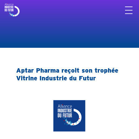
Panneau de gestion des cookies
Aptar Pharma reçoit son trophée
Vitrine Industrie du Futur