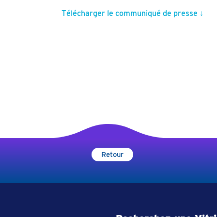
Télécharger le communiqué de presse ↓
Retour