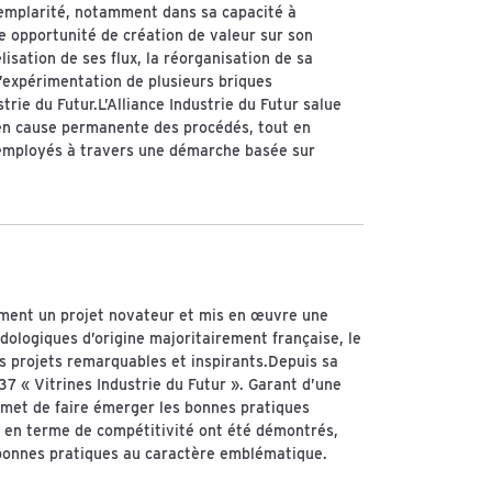
emplarité, notamment dans sa capacité à
 opportunité de création de valeur sur son
sation de ses flux, la réorganisation de sa
l’expérimentation de plusieurs briques
trie du Futur.L’Alliance Industrie du Futur salue
n cause permanente des procédés, tout en
s employés à travers une démarche basée sur
ment un projet novateur et mis en œuvre une
dologiques d’origine majoritairement française, le
des projets remarquables et inspirants.Depuis sa
é 37 « Vitrines Industrie du Futur ». Garant d’une
permet de faire émerger les bonnes pratiques
ts en terme de compétitivité ont été démontrés,
 bonnes pratiques au caractère emblématique.