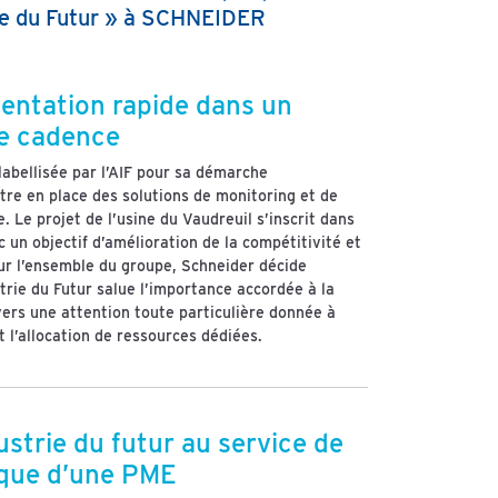
trie du Futur » à SCHNEIDER
mentation rapide dans un
te cadence
labellisée par l’AIF pour sa démarche
tre en place des solutions de monitoring et de
 Le projet de l’usine du Vaudreuil s’inscrit dans
un objectif d’amélioration de la compétitivité et
pour l’ensemble du groupe, Schneider décide
strie du Futur salue l’importance accordée à la
vers une attention toute particulière donnée à
’allocation de ressources dédiées.
dustrie du futur au service de
ique d’une PME