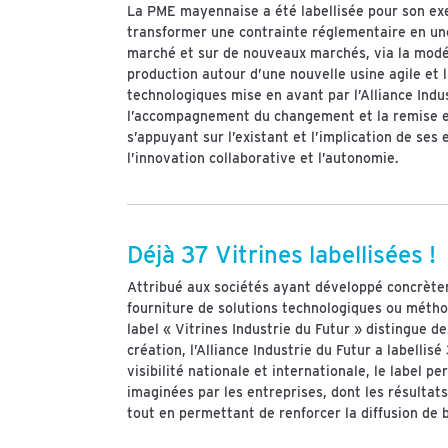
La PME mayennaise a été labellisée pour son ex
transformer une contrainte réglementaire en une
marché et sur de nouveaux marchés, via la modéli
production autour d’une nouvelle usine agile et 
technologiques mise en avant par l’Alliance Indus
l’accompagnement du changement et la remise e
s’appuyant sur l’existant et l’implication de se
l’innovation collaborative et l’autonomie.
Déjà 37 Vitrines labellisées !
Attribué aux sociétés ayant développé concrète
fourniture de solutions technologiques ou métho
label « Vitrines Industrie du Futur » distingue 
création, l’Alliance Industrie du Futur a labellis
visibilité nationale et internationale, le label 
imaginées par les entreprises, dont les résulta
tout en permettant de renforcer la diffusion de