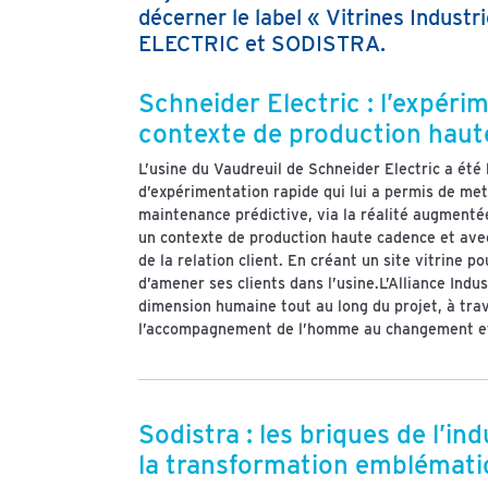
décerner le label « Vitrines Indus
ELECTRIC et SODISTRA.
Schneider Electric : l’expéri
contexte de production hau
L’usine du Vaudreuil de Schneider Electric a été 
d’expérimentation rapide qui lui a permis de met
maintenance prédictive, via la réalité augmentée.
un contexte de production haute cadence et avec 
de la relation client. En créant un site vitrine 
d’amener ses clients dans l’usine.L’Alliance Indu
dimension humaine tout au long du projet, à tra
l’accompagnement de l’homme au changement et l
Sodistra : les briques de l’in
la transformation emblémat