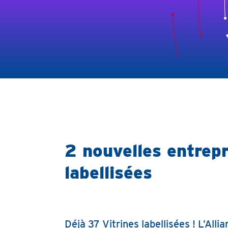
2 nouvelles entrepr
labellisées
Déjà 37 Vitrines labellisées ! L’Alli